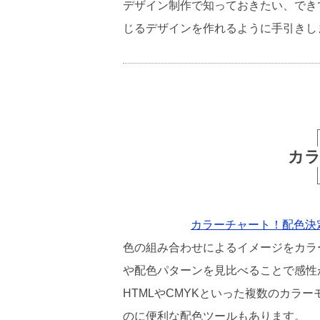
デザイン制作で知っておきたい、でき
じるデザインを作れるように手引きし
カラ
カラーチャート！配色決
色の組み合わせによるイメージをカラ
や配色パターンを見比べることで感性
HTMLやCMYKといった複数のカラ
のに便利な配色ツールもあります。