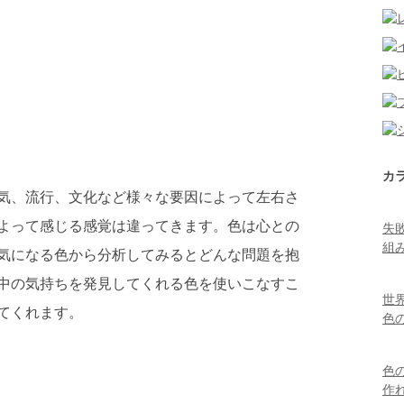
カ
気、流行、文化など様々な要因によって左右さ
よって感じる感覚は違ってきます。色は心との
失
組
気になる色から分析してみるとどんな問題を抱
中の気持ちを発見してくれる色を使いこなすこ
世
てくれます。
色
色
作