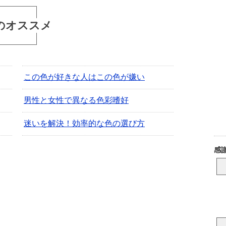
のオススメ
この色が好きな人はこの色が嫌い
男性と女性で異なる色彩嗜好
迷いを解決！効率的な色の選び方