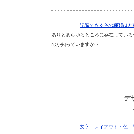
認識できる色の種類はど
ありとあらゆるところに存在している
のか知っていますか？
デ
文字・レイアウト・色！