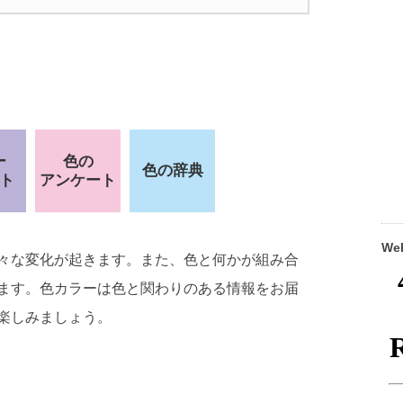
ー
色の
色の辞典
ト
アンケート
W
々な変化が起きます。また、色と何かが組み合
ます。色カラーは色と関わりのある情報をお届
楽しみましょう。