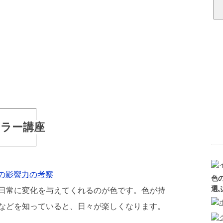
カラー講座
の影響力の考察
色
選
日常に変化を与えてくれるのが色です。色が持
などを知っていると、日々が楽しくなります。