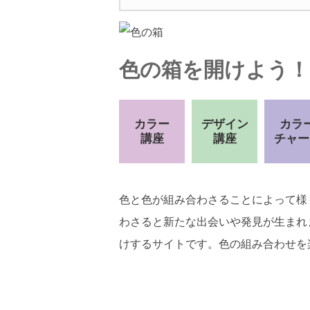
色の箱を開けよう！
カラー
デザイン
カラ
講座
講座
チャー
色と色が組み合わさることによって様
わさると新たな出会いや発見が生まれ
けするサイトです。色の組み合わせを