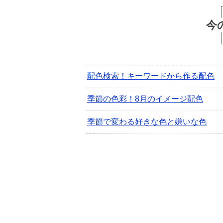
今
配色検索！キーワードから作る配色
季節の色彩！8月のイメージ配色
季節で変わる好きな色と嫌いな色