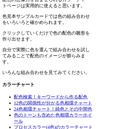
トページは実用的に使えると思います。
色見本サンプルカードでは色の組み合わせ
をいろいろと確かめられます。
クリックしていくだけで色の配色の雛形を
作り出せます。
自分で実際に色を選んで組み合わせを試し
てみることで配色のイメージが膨らみま
す。
いろんな組み合わせを見てみてください。
カラーチャート
配色検索！キーワードから作る配色
12色の関係性が分かる色相環チャート
24色相環チャート！純色とその中間色
色のトーンも含めた色相環カラーホイ
ール
プロセスカラー(4色)のカラーチャート