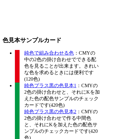
色見本サンプルカード
純色で組み合わせる色
：CMYの
中の2色の掛け合わせでできる配
色を見ることが出来ます。きれい
な色を求めるときには便利です
(120色)
純色プラス黒の色見本1
：CMYの
2色の掛け合わせと、それにKを加
えた色の配色サンプルのチェック
カードです(420色)
純色プラス黒の色見本2
：CMYの
2色の掛け合わせで作る中間色
と、それにKを加えた色の配色サ
ンプルのチェックカードです(420
色)