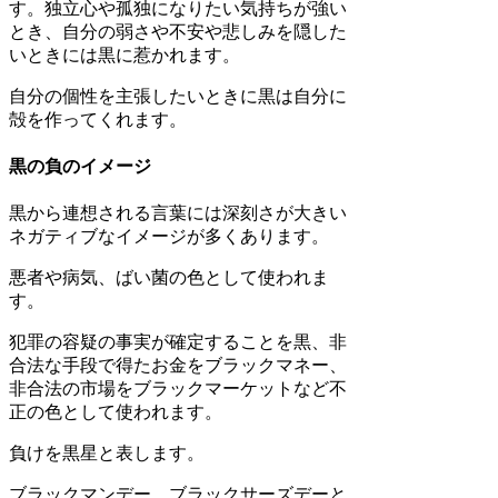
す。独立心や孤独になりたい気持ちが強い
とき、自分の弱さや不安や悲しみを隠した
いときには黒に惹かれます。
自分の個性を主張したいときに黒は自分に
殻を作ってくれます。
黒の負のイメージ
黒から連想される言葉には深刻さが大きい
ネガティブなイメージが多くあります。
悪者や病気、ばい菌の色として使われま
す。
犯罪の容疑の事実が確定することを黒、非
合法な手段で得たお金をブラックマネー、
非合法の市場をブラックマーケットなど不
正の色として使われます。
負けを黒星と表します。
ブラックマンデー、ブラックサーズデーと