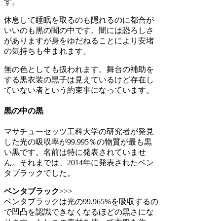
す。
休息して睡眠を取るのも隠れるのに都合が
いいのも黒の闇の中です。闇には恐ろしさ
がありますが身をゆだねることにより安堵
の気持ちも生まれます。
無の色としても扱われます。舞台の補助を
する黒衣装の黒子は見えているけど存在し
ていない者という約束事になっています。
黒の中の黒
マサチューセッツ工科大学の研究者が発見
した光の吸収率が99.995％の物質が最も黒
い黒です。名前は特に発表されていませ
ん。それまでは、2014年に発表されたベン
タブラックでした。
ベンタブラック
>>>
ベンタブラックは光の99.965%を吸収するの
で凹凸を認識できなくなるほどの黒さにな