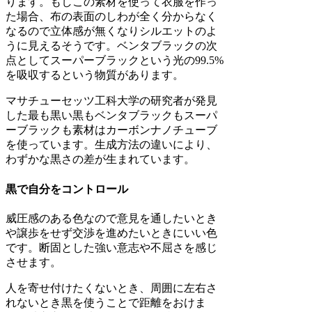
ります。もしこの素材を使って衣服を作っ
た場合、布の表面のしわが全く分からなく
なるので立体感が無くなりシルエットのよ
うに見えるそうです。ベンタブラックの次
点としてスーパーブラックという光の99.5%
を吸収するという物質があります。
マサチューセッツ工科大学の研究者が発見
した最も黒い黒もベンタブラックもスーパ
ーブラックも素材はカーボンナノチューブ
を使っています。生成方法の違いにより、
わずかな黒さの差が生まれています。
黒で自分をコントロール
威圧感のある色なので意見を通したいとき
や譲歩をせず交渉を進めたいときにいい色
です。断固とした強い意志や不屈さを感じ
させます。
人を寄せ付けたくないとき、周囲に左右さ
れないとき黒を使うことで距離をおけま