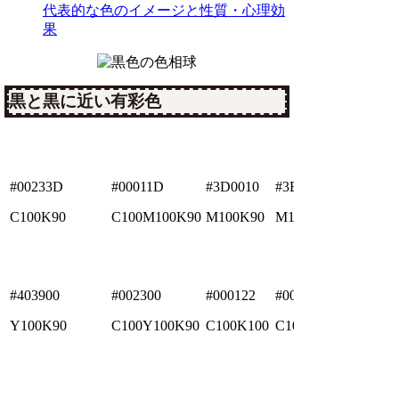
代表的な色のイメージと性質・心理効
果
黒と黒に近い有彩色
#00233D
#00011D
#3D0010
#3B0001
C100K90
C100M100K90
M100K90
M100Y100K90
#403900
#002300
#000122
#000114
Y100K90
C100Y100K90
C100K100
C100M50K100