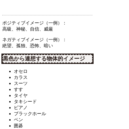
ポジティブイメージ（一例）：
高級、神秘、自信、威厳
ネガティブイメージ（一例）：
絶望、孤独、恐怖、暗い
黒色から連想する物体的イメージ
オセロ
カラス
スーツ
すす
タイヤ
タキシード
ピアノ
ブラックホール
ペン
囲碁