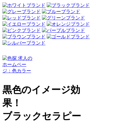
黒色のイメージ効
果！
ブラックセラピー