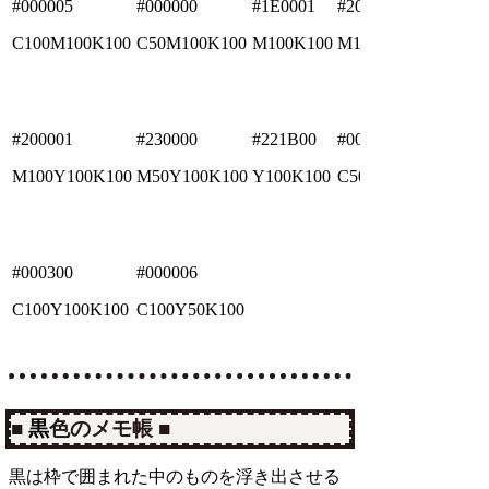
#000005
#000000
#1E0001
#200001
C100M100K100
C50M100K100
M100K100
M100Y50K100
#200001
#230000
#221B00
#001500
M100Y100K100
M50Y100K100
Y100K100
C50Y100K100
#000300
#000006
C100Y100K100
C100Y50K100
■
黒
色のメモ帳 ■
黒は枠で囲まれた中のものを浮き出させる