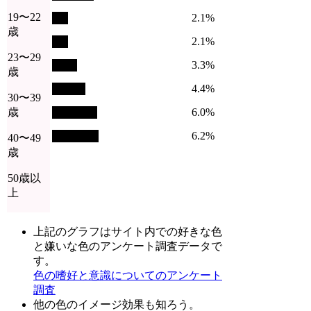
19〜22
2.1%
歳
2.1%
23〜29
3.3%
歳
4.4%
30〜39
歳
6.0%
6.2%
40〜49
歳
50歳以
上
上記のグラフはサイト内での好きな色
と嫌いな色のアンケート調査データで
す。
色の嗜好と意識についてのアンケート
調査
他の色のイメージ効果も知ろう。