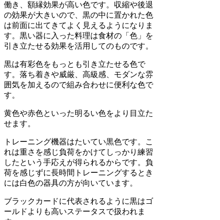
働き、額縁効果が高い色です。収縮や後退
の効果が大きいので、黒の中に置かれた色
は前面に出てきてよく見えるようになりま
す。黒い器に入った料理は食材の「色」を
引き立たせる効果を活用してのものです。
黒は有彩色をもっとも引き立たせる色で
す。落ち着きや威厳、高級感、モダンな雰
囲気を加えるので組み合わせに便利な色で
す。
黄色や赤色といった明るい色をより目立た
せます。
トレーニング機器はたいてい黒色です。こ
れは重さを感じ負荷をかけてしっかり練習
したという手応えが得られるからです。負
荷を感じずに長時間トレーニングするとき
には白色の器具の方が向いています。
ブラックカードに代表されるように黒はゴ
ールドよりも高いステータスで扱われま