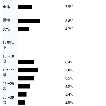
全体
5.5%
男性
8.8%
4.2%
女性
12歳以
下
13〜18
歳
6.4%
19〜22
7.8%
歳
6.5%
23〜29
4.9%
歳
3.4%
30〜39
歳
2.8%