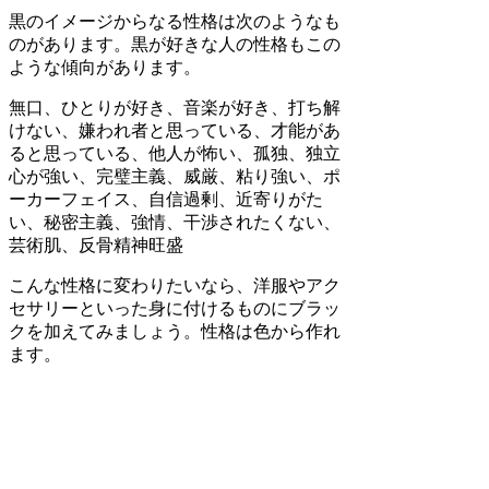
黒のイメージからなる性格は次のようなも
のがあります。黒が好きな人の性格もこの
ような傾向があります。
無口、ひとりが好き、音楽が好き、打ち解
けない、嫌われ者と思っている、才能があ
ると思っている、他人が怖い、孤独、独立
心が強い、完璧主義、威厳、粘り強い、ポ
ーカーフェイス、自信過剰、近寄りがた
い、秘密主義、強情、
干渉されたくない
、
芸術肌、反骨精神旺盛
こんな性格に変わりたいなら、洋服やアク
セサリーといった身に付けるものにブラッ
クを加えてみましょう。性格は色から作れ
ます。