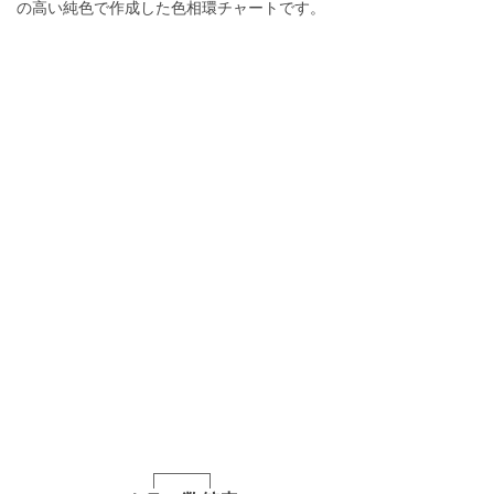
の高い純色で作成した色相環チャートです。