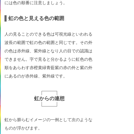
には色の順番に注意しましょう。
虹の色と見える色の範囲
人の見ることのできる色は可視光線といわれる
波長の範囲で虹の色の範囲と同じです。その外
の色は赤外線、紫外線となり人の目での認識は
できません。字で見ると分かるように虹色の色
順をあらわす赤橙黄緑青藍紫の赤の外と紫の外
にあるのが赤外線、紫外線です。
虹からの連想
虹から膨らむイメージの一例として次のような
ものが浮かびます。