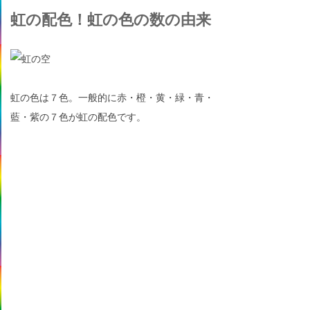
虹の配色！虹の色の数の由来
虹の色は７色。一般的に赤・橙・黄・緑・青・
藍・紫の７色が虹の配色です。