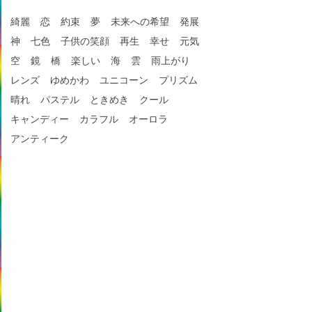
綺麗
恋
約束
夢
未来への希望
発展
神
七色
子供の笑顔
再生
幸せ
元気
空
鏡
橋
楽しい
海
雲
雨上がり
レンズ
ゆめかわ
ユニコーン
プリズム
晴れ
パステル
ときめき
クール
キャンディー
カラフル
オーロラ
アンティーク