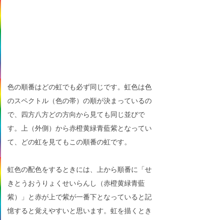
色の順番はどの虹でも必ず同じです。虹色は色
のスペクトル（色の帯）の順が決まっているの
で、四方八方どの方向から見ても同じ並びで
す。上（外側）から赤橙黄緑青藍紫となってい
て、どの虹を見てもこの順番の虹です。
虹色の配色をするときには、上から順番に「せ
きとうおうりょくせいらんし（赤橙黄緑青藍
紫）」と赤が上で紫が一番下となっていると記
憶すると覚えやすいと思います。虹を描くとき