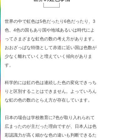
世界の中で虹色は5色だったり6色だったり、3
色、4色の国もあり国や地域あるいは時代によ
ってさまざまな虹色の数の考え方があります。
おおざっぱな特徴として赤道に近い国は色数が
少なく離れていくと増えていく傾向がありま
す。
科学的には虹の色は連続した色の変化できっち
りと区別することはできません。よっていろん
な虹の色の数のとらえ方が存在しています。
日本の場合は学校教育に7色が取り入れられて
広まったのが主だった理由ですが、日本人は色
彩認識力が高く細かな色の違いも判断できるた