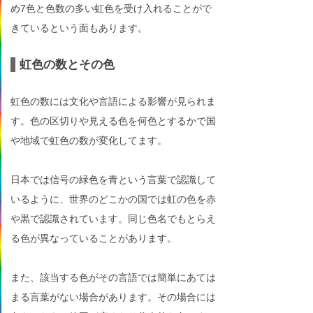
め7色と色数の多い虹色を受け入れることがで
きているという面もあります。
虹色の数とその色
虹色の数には文化や言語による影響が見られま
す。色の区切りや見える色を何色とするかで国
や地域で虹色の数が変化してます。
日本では信号の緑色を青という言葉で認識して
いるように、世界のどこかの国では虹の色を赤
や黒で認識されています。同じ色名でもとらえ
る色が異なっていることがあります。
また、該当する色がその言語では簡単にあては
まる言葉がない場合があります。その場合には