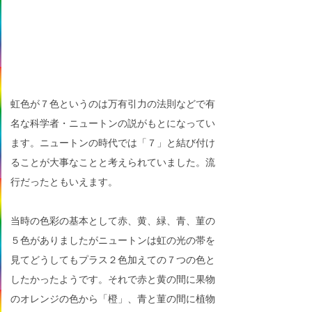
虹色が７色というのは万有引力の法則などで有
名な科学者・ニュートンの説がもとになってい
ます。ニュートンの時代では「７」と結び付け
ることが大事なことと考えられていました。流
行だったともいえます。
当時の色彩の基本として赤、黄、緑、青、菫の
５色がありましたがニュートンは虹の光の帯を
見てどうしてもプラス２色加えての７つの色と
したかったようです。それで赤と黄の間に果物
のオレンジの色から「橙」、青と菫の間に植物