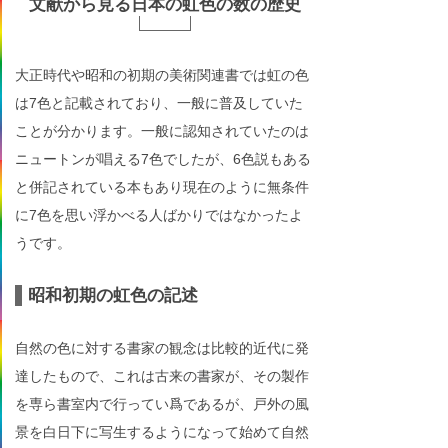
文献から見る日本の虹色の数の歴史
大正時代や昭和の初期の美術関連書では虹の色
は7色と記載されており、一般に普及していた
ことが分かります。一般に認知されていたのは
ニュートンが唱える7色でしたが、6色説もある
と併記されている本もあり現在のように無条件
に7色を思い浮かべる人ばかりではなかったよ
うです。
昭和初期の虹色の記述
自然の色に対する書家の観念は比較的近代に発
達したもので、これは古来の書家が、その製作
を専ら書室内で行ってい爲であるが、戸外の風
景を白日下に写生するようになって始めて自然