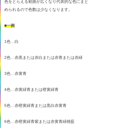
色をとらえる範囲が広くなり代表的な色にまと
められるので色数は少なくなります。
■一例
1色…白
2色…赤黒または赤白または赤青または赤緑
3色…赤黄青
4色…赤黄緑青または橙黄緑青
5色…赤橙黄緑青または黒白赤黄青
6色…赤橙黄緑青紫または赤黄青緑桃藍