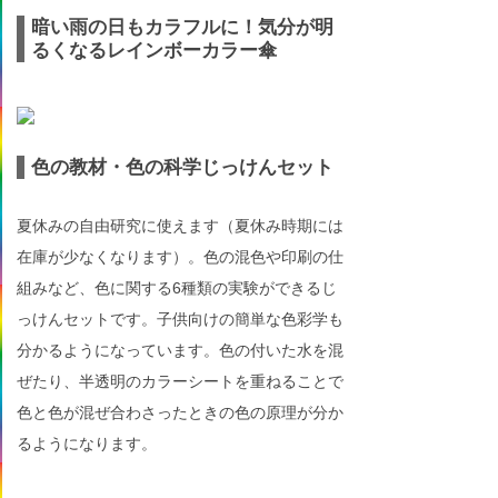
暗い雨の日もカラフルに！気分が明
るくなるレインボーカラー傘
色の教材・色の科学じっけんセット
夏休みの自由研究に使えます（夏休み時期には
在庫が少なくなります）。色の混色や印刷の仕
組みなど、色に関する6種類の実験ができるじ
っけんセットです。子供向けの簡単な色彩学も
分かるようになっています。色の付いた水を混
ぜたり、半透明のカラーシートを重ねることで
色と色が混ぜ合わさったときの色の原理が分か
るようになります。