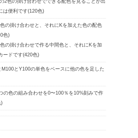
中の2色の掛け合わせでできる配色を見ることが出
便利です(120色)
2色の掛け合わせと、それにKを加えた色の配色
0色)
2色の掛け合わせで作る中間色と、それにKを加
ドです(420色)
0とM100とY100の単色をベースに他の色を足した
3つの色の組み合わせを0〜100％を10%刻みで作
)