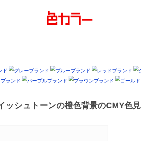
イッシュトーンの橙色背景のCMY色見本