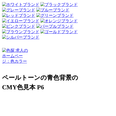
ペールトーンの青色背景の
CMY色見本 P6