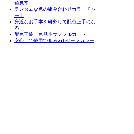
色見本
ランダムな色の組み合わせカラーチャ
ート
身近なお手本を研究して配色上手にな
る
配色実験！色見本サンプルカード
安心して使用できるwebセーフカラー