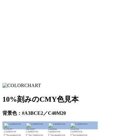
10%刻みのCMY色見本
背景色：#A3BCE2／C40M20
#CF9297
#BC8D97
#A88896
#918296
C20M50Y30
C30M50Y30
C40M50Y30
C50M50Y30