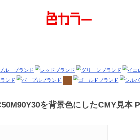
C50M90Y30を背景色にしたCMY見本 P