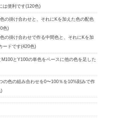
便利です(120色)
2色の掛け合わせと、それにKを加えた色の配色
0色)
2色の掛け合わせで作る中間色と、それにKを加
ドです(420色)
0とM100とY100の単色をベースに他の色を足した
3つの色の組み合わせを0〜100％を10%刻みで作
)