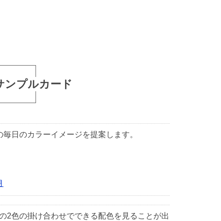
サンプルカード
1日の毎日のカラーイメージを提案します。
月
中の2色の掛け合わせでできる配色を見ることが出