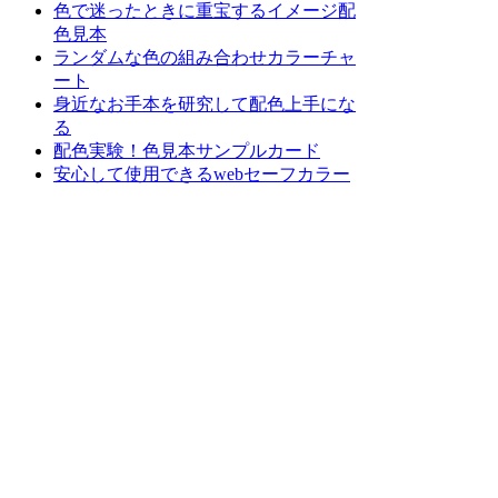
色で迷ったときに重宝するイメージ配
色見本
ランダムな色の組み合わせカラーチャ
ート
身近なお手本を研究して配色上手にな
る
配色実験！色見本サンプルカード
安心して使用できるwebセーフカラー