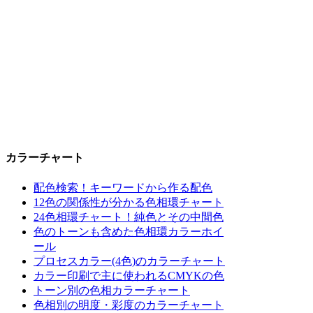
カラーチャート
配色検索！キーワードから作る配色
12色の関係性が分かる色相環チャート
24色相環チャート！純色とその中間色
色のトーンも含めた色相環カラーホイ
ール
プロセスカラー(4色)のカラーチャート
カラー印刷で主に使われるCMYKの色
トーン別の色相カラーチャート
色相別の明度・彩度のカラーチャート