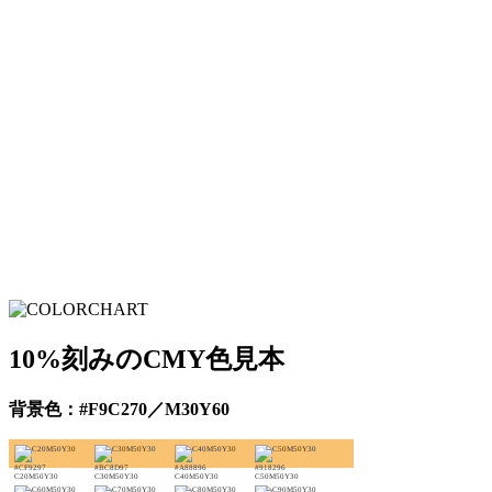
10%刻みのCMY色見本
背景色：#F9C270／M30Y60
#CF9297
#BC8D97
#A88896
#918296
C20M50Y30
C30M50Y30
C40M50Y30
C50M50Y30