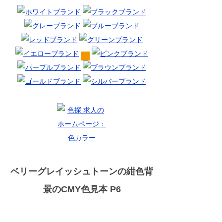
ベリーグレイッシュトーンの紺色背
景のCMY色見本 P6