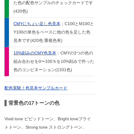
た色の配色サンプルのチェックカードです
(420色)
CMYにちょい足し色見本
：C100とM100と
Y100の単色をベースに他の色を足した色
見本です(420色:重複色有)
10%刻みのCMY色見本
：CMYの3つの色の
組み合わせを0〜100％を10%刻みで作った
色のコンビネーション(1331色)
配色実験！色見本サンプルカード
背景色の17トーンの色
Vivid tone ビビッドトーン、Bright toneブライ
トトーン、Strong tone ストロングトーン、