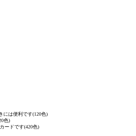
は便利です(120色)
0色)
ドです(420色)