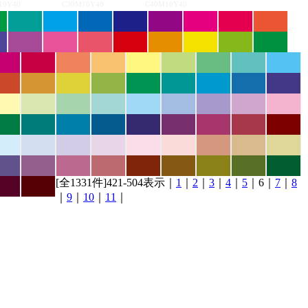
10Y40
C30M10Y40
C40M10Y40
[全1331件]421-504表示｜
1
｜
2
｜
3
｜
4
｜
5
｜6｜
7
｜
8
｜
9
｜
10
｜
11
｜