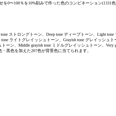
を0〜100％を10%刻みで作った色のコンビネーション(1331色
ng tone ストロングトーン、Deep tone ディープトーン、Light to
ayish tone ライトグレイッシュトーン、Grayish tone グレイッシュト
トーン、Middle grayish tone ミドルグレイッシュトーン、Very gr
色・黒色を加えた207色が背景色に当てられます。