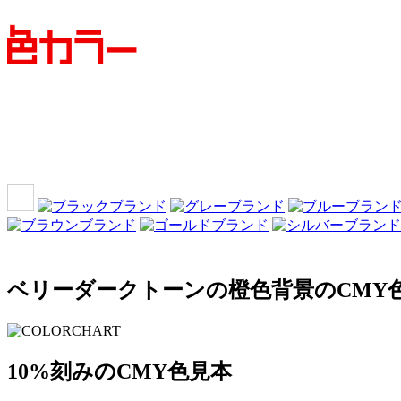
ベリーダークトーンの橙色背景のCMY色
10%刻みのCMY色見本