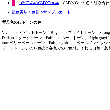
10%刻みのCMY色見本
：CMYの3つの色の組み合わせ
配色実験！色見本サンプルカード
背景色の17トーンの色
Vivid tone ビビッドトーン、Bright toneブライトトーン、Stro
Dark tone ダークトーン、Pale tone ペールトーン、 Light gr
tone ベリーペールトーン、Pale grayish tone ペールグレイッシュ
ダークトーン、の17色調と各色での12色相、それに白色・灰