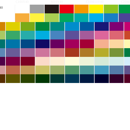
C100Y40
M10Y40
C10M10Y40
C20M