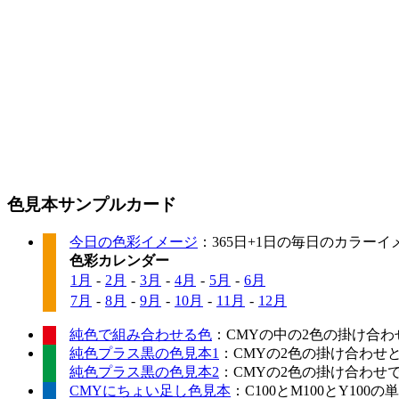
色見本サンプルカード
今日の色彩イメージ
：365日+1日の毎日のカラー
色彩カレンダー
1月
-
2月
-
3月
-
4月
-
5月
-
6月
7月
-
8月
-
9月
-
10月
-
11月
-
12月
純色で組み合わせる色
：CMYの中の2色の掛け合わ
純色プラス黒の色見本1
：CMYの2色の掛け合わせ
純色プラス黒の色見本2
：CMYの2色の掛け合わせ
CMYにちょい足し色見本
：C100とM100とY10