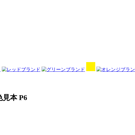
見本 P6