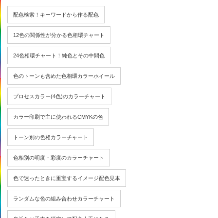
配色検索！キーワードから作る配色
12色の関係性が分かる色相環チャート
24色相環チャート！純色とその中間色
色のトーンも含めた色相環カラーホイール
プロセスカラー(4色)のカラーチャート
カラー印刷で主に使われるCMYKの色
トーン別の色相カラーチャート
色相別の明度・彩度のカラーチャート
色で迷ったときに重宝するイメージ配色見本
ランダムな色の組み合わせカラーチャート