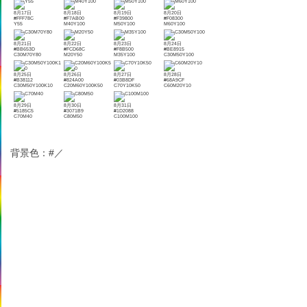
8月17日
8月18日
8月19日
8月20日
#FFF78C
#F7AB00
#F39800
#F08300
Y55
M40Y100
M50Y100
M60Y100
8月21日
8月22日
8月23日
8月24日
#BB653D
#FCD68C
#F8B500
#BE8915
C30M70Y80
M20Y50
M35Y100
C30M50Y100
8月25日
8月26日
8月27日
8月28日
#B38112
#824A00
#03B8DF
#68A9CF
C30M50Y100K10
C20M60Y100K50
C70Y10K50
C60M20Y10
8月29日
8月30日
8月31日
#5185C5
#3071B9
#1D2088
C70M40
C80M50
C100M100
背景色：#／