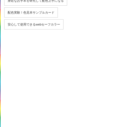
身近なお手本を研究して配色上手になる
配色実験！色見本サンプルカード
安心して使用できるwebセーフカラー