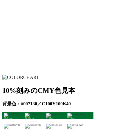
10%刻みのCMY色見本
背景色：#007130／C100Y100K40
#CF9297
#BC8D97
#A88896
#918296
C20M50Y30
C30M50Y30
C40M50Y30
C50M50Y30
#787C95
#5C7795
#367294
#006D94