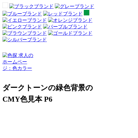
ダークトーンの緑色背景の
CMY色見本 P6