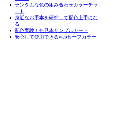
ランダムな色の組み合わせカラーチャ
ート
身近なお手本を研究して配色上手にな
る
配色実験！色見本サンプルカード
安心して使用できるwebセーフカラー