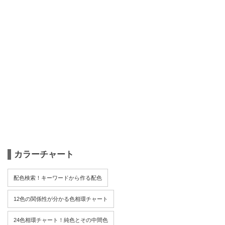
カラーチャート
配色検索！キーワードから作る配色
12色の関係性が分かる色相環チャート
24色相環チャート！純色とその中間色