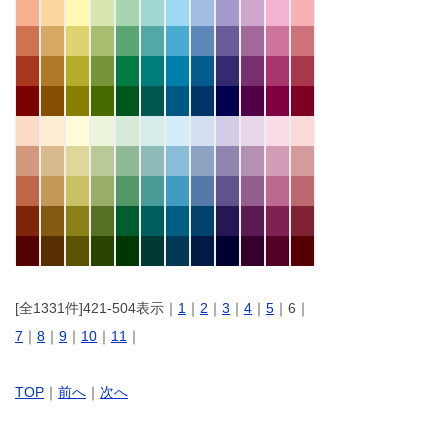
[全1331件]421-504表示｜
1
｜
2
｜
3
｜
4
｜
5
｜6｜
7
｜
8
｜
9
｜
10
｜
11
｜
TOP
｜
前へ
｜
次へ