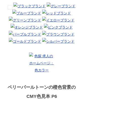
ペリーパールトーンの橙色背景の
CMY色見本 P6