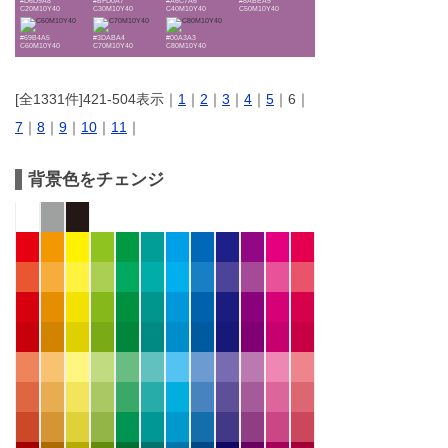
#D6D9A8
#BFD0A7
#A6C7A6
#8ABEA5
C20M10Y40
C30M10Y40
C40M10Y40
C50M10Y40
#69B4A5
#3DABA4
#00A3A3
C60M10Y40
C70M10Y40
C80M10Y40
[全1331件]421-504表示｜
1
｜
2
｜
3
｜
4
｜
5
｜6｜
7
｜
8
｜
9
｜
10
｜
11
｜
背景色をチェンジ