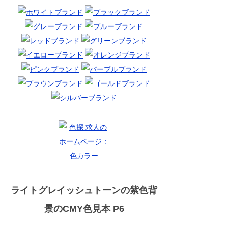
ライトグレイッシュトーンの紫色背
景のCMY色見本 P6