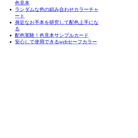
色見本
ランダムな色の組み合わせカラーチャ
ート
身近なお手本を研究して配色上手にな
る
配色実験！色見本サンプルカード
安心して使用できるwebセーフカラー