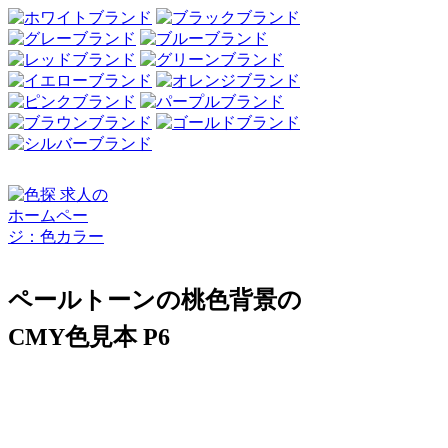
ペールトーンの桃色背景の
CMY色見本 P6