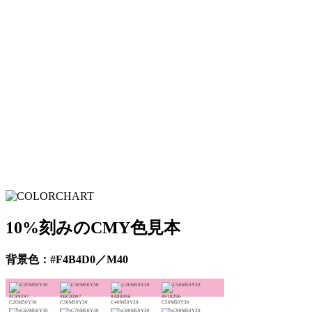
10%刻みのCMY色見本
背景色：#F4B4D0／M40
#CF9297
#BC8D97
#A88896
#918296
C20M50Y30
C30M50Y30
C40M50Y30
C50M50Y30