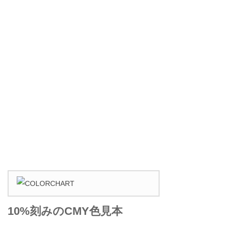
10%刻みのCMY色見本