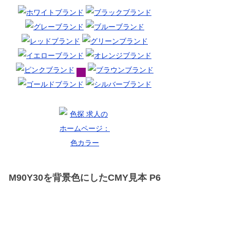
M90Y30を背景色にしたCMY見本 P6