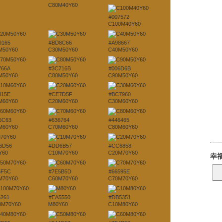
C80M40Y60
#007572
C100M40Y60
9165
#BD8C66
#A98667
M50Y60
C30M50Y60
C40M50Y60
766A
#3C716B
#006D6B
M50Y60
C80M50Y60
C90M50Y60
815E
#CE7D5F
#BC7960
M60Y60
C20M60Y60
C30M60Y60
6C63
#636764
#446465
M60Y60
C70M60Y60
C80M60Y60
6D56
#DD6B57
#CC6858
Y60
C10M70Y60
C20M70Y60
5F5C
#7E5B5D
#66595E
M70Y60
C60M70Y60
C70M70Y60
5261
#EA5550
#DB5351
0M70Y60
M80Y60
C10M80Y60