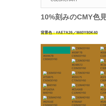
10%刻みのCMY色
背景色：#AE7A26／M40Y80K40
#008F7B
#00
#00967B
C90M20Y60
C10
C80M20Y60
#D4B572
#C0
C20M30Y60
C30
#759875
#559175
#1F
C60M30Y60
C70M30Y60
C80
#F6AE6A
#E5A96B
#D2
M40Y60
C10M40Y60
C20
#92916E
#788A6F
#5A
C50M40Y60
C60M40Y60
C70