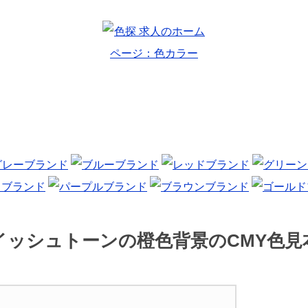
イッシュトーンの橙色背景のCMY色見本 