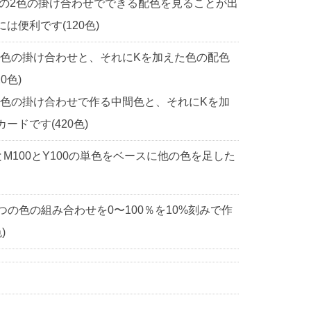
中の2色の掛け合わせでできる配色を見ることが出
便利です(120色)
2色の掛け合わせと、それにKを加えた色の配色
0色)
2色の掛け合わせで作る中間色と、それにKを加
ドです(420色)
0とM100とY100の単色をベースに他の色を足した
3つの色の組み合わせを0〜100％を10%刻みで作
)