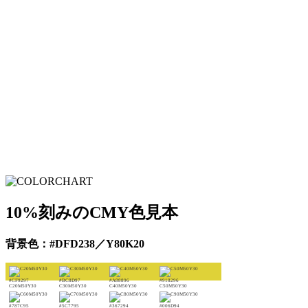
10%刻みのCMY色見本
背景色：#DFD238／Y80K20
#CF9297
#BC8D97
#A88896
#918296
C20M50Y30
C30M50Y30
C40M50Y30
C50M50Y30
#787C95
#5C7795
#367294
#006D94