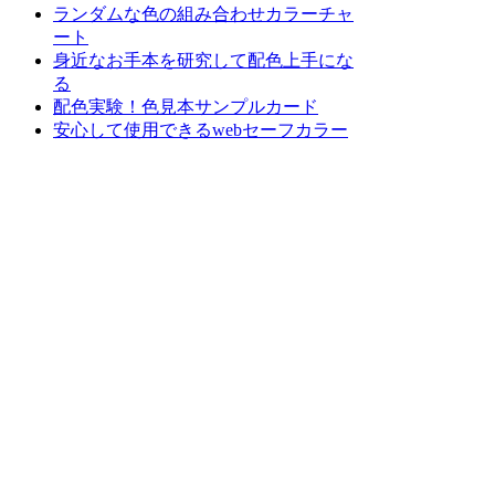
ランダムな色の組み合わせカラーチャ
ート
身近なお手本を研究して配色上手にな
る
配色実験！色見本サンプルカード
安心して使用できるwebセーフカラー