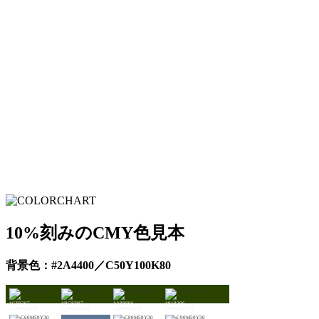
10%刻みのCMY色見本
背景色：#2A4400／C50Y100K80
#CF9297
#BC8D97
#A88896
#918296
C20M50Y30
C30M50Y30
C40M50Y30
C50M50Y30