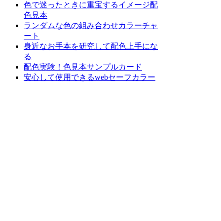
色で迷ったときに重宝するイメージ配
色見本
ランダムな色の組み合わせカラーチャ
ート
身近なお手本を研究して配色上手にな
る
配色実験！色見本サンプルカード
安心して使用できるwebセーフカラー