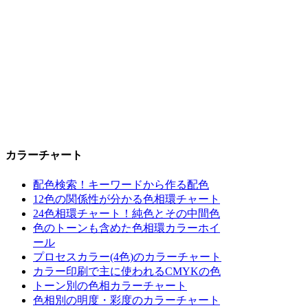
カラーチャート
配色検索！キーワードから作る配色
12色の関係性が分かる色相環チャート
24色相環チャート！純色とその中間色
色のトーンも含めた色相環カラーホイ
ール
プロセスカラー(4色)のカラーチャート
カラー印刷で主に使われるCMYKの色
トーン別の色相カラーチャート
色相別の明度・彩度のカラーチャート