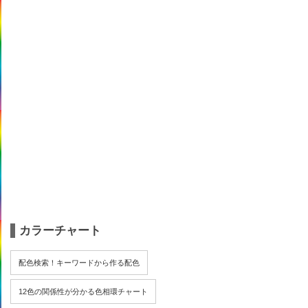
カラーチャート
配色検索！キーワードから作る配色
12色の関係性が分かる色相環チャート