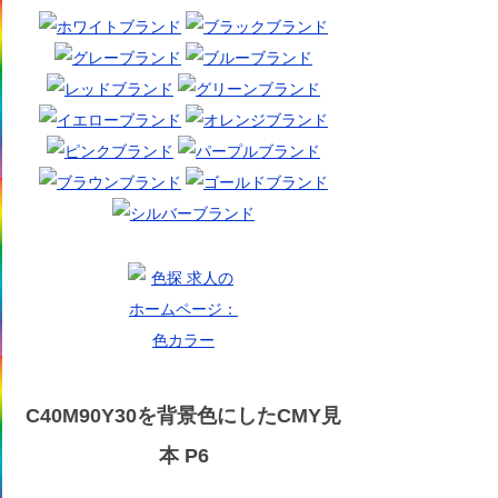
C40M90Y30を背景色にしたCMY見
本 P6