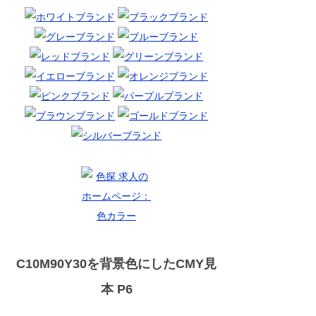
C10M90Y30を背景色にしたCMY見
本 P6