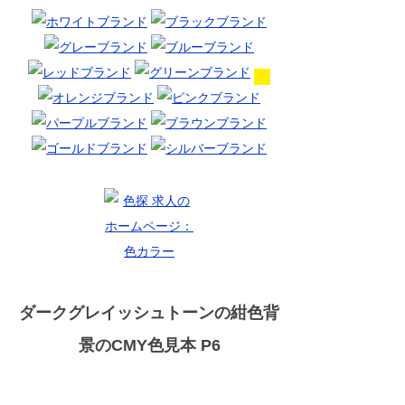
ダークグレイッシュトーンの紺色背
景のCMY色見本 P6