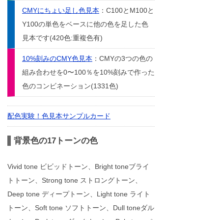
CMYにちょい足し色見本
：C100とM100と
Y100の単色をベースに他の色を足した色
見本です(420色:重複色有)
10%刻みのCMY色見本
：CMYの3つの色の
組み合わせを0〜100％を10%刻みで作った
色のコンビネーション(1331色)
配色実験！色見本サンプルカード
背景色の17トーンの色
Vivid tone ビビッドトーン、Bright toneブライ
トトーン、Strong tone ストロングトーン、
Deep tone ディープトーン、Light tone ライト
トーン、Soft tone ソフトトーン、Dull toneダル