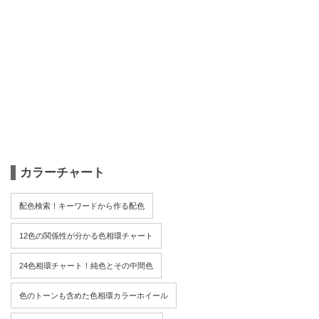
カラーチャート
配色検索！キーワードから作る配色
12色の関係性が分かる色相環チャート
24色相環チャート！純色とその中間色
色のトーンも含めた色相環カラーホイール