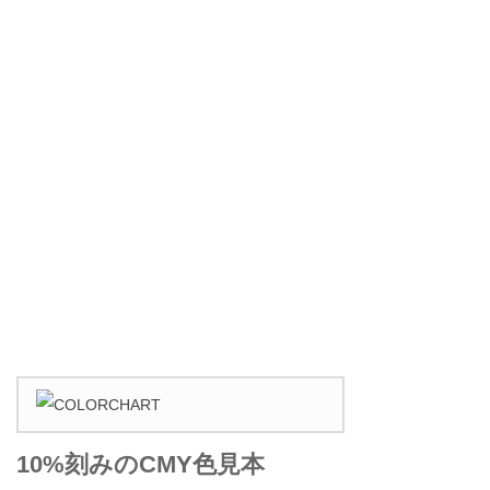
10%刻みのCMY色見本