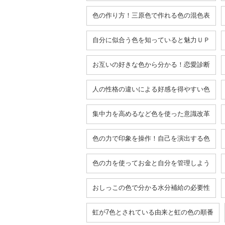
色の作り方！三原色で作れる色の混色表
自分に似合う色を知っていると魅力ＵＰ
お互いの好きな色から分かる！恋愛診断
人の性格の違いによる好感を得やすい色
集中力を高めるなど色を使った意識改革
色の力で印象を操作！自己を演出する色
色の力を使ってお金と自分を管理しよう
おしっこの色で分かる水分補給の必要性
虹が7色とされている由来と虹の色の順番