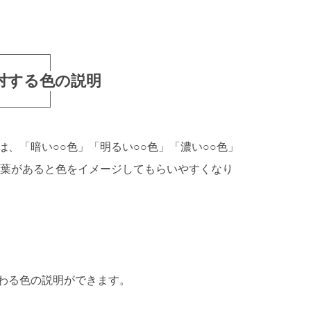
対する色の説明
、「暗い○○色」「明るい○○色」「濃い○○色」
言葉があると色をイメージしてもらいやすくなり
わる色の説明ができます。