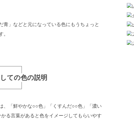
だ青」などと元になっている色にもうちょっと
す。
対しての色の説明
は、「鮮やかな○○色」「くすんだ○○色」「濃い
が分かる言葉があると色をイメージしてもらいやす