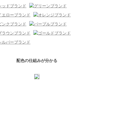
配色の仕組みが分かる