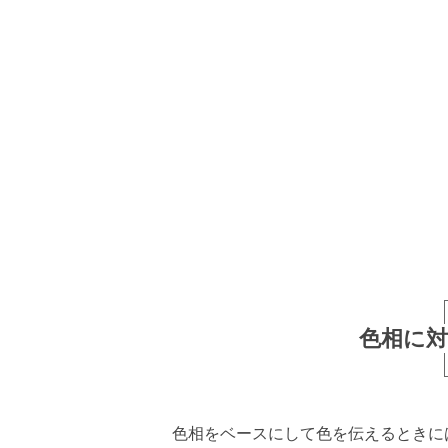
色相に
色相をベースにして色を伝えるときに