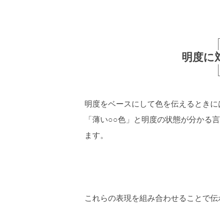
明度に
明度をベースにして色を伝えるときには
「薄い○○色」と明度の状態が分かる
ます。
これらの表現を組み合わせることで伝