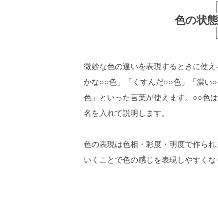
色の状
微妙な色の違いを表現するときに使え
かな○○色」「くすんだ○○色」「濃い○
色」といった言葉が使えます。○○色
名を入れて説明します。
色の表現は色相・彩度・明度で作られ
いくことで色の感じを表現しやすくな