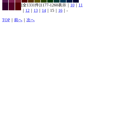
[全1331件]1177-1260表示｜
10
｜
11
｜
12
｜
13
｜
14
｜15｜
16
｜-
TOP
｜
前へ
｜
次へ