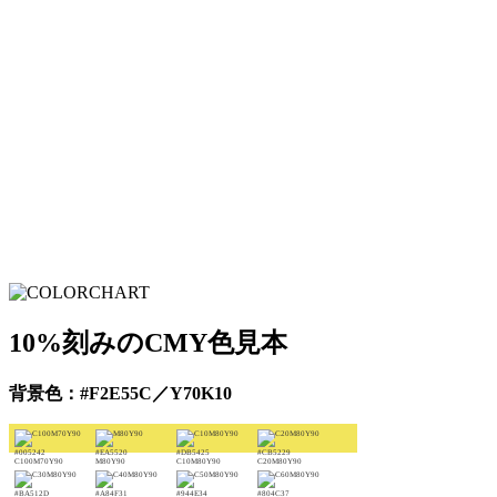
10%刻みのCMY色見本
背景色：#F2E55C／Y70K10
#005242
#EA5520
#DB5425
#CB5229
C100M70Y90
M80Y90
C10M80Y90
C20M80Y90
#BA512D
#A84F31
#944E34
#804C37