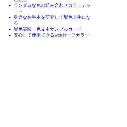
ランダムな色の組み合わせカラーチャ
ート
身近なお手本を研究して配色上手にな
る
配色実験！色見本サンプルカード
安心して使用できるwebセーフカラー