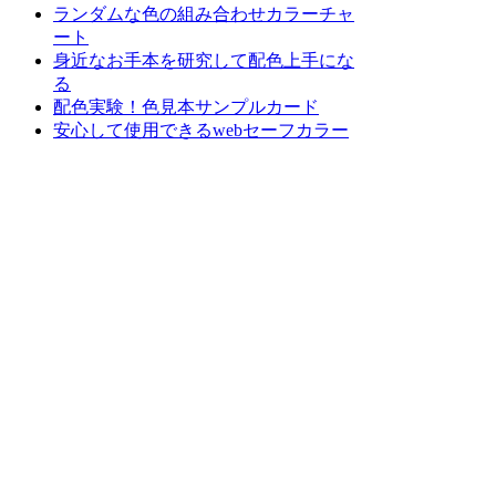
ランダムな色の組み合わせカラーチャ
ート
身近なお手本を研究して配色上手にな
る
配色実験！色見本サンプルカード
安心して使用できるwebセーフカラー