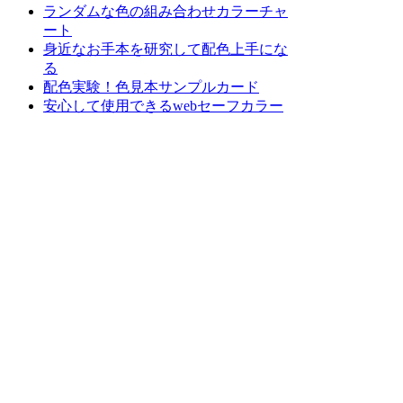
ランダムな色の組み合わせカラーチャ
ート
身近なお手本を研究して配色上手にな
る
配色実験！色見本サンプルカード
安心して使用できるwebセーフカラー