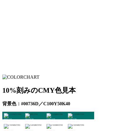
10%刻みのCMY色見本
背景色：#00736D／C100Y50K40
#005242
#EA5520
#DB5425
#CB5229
C100M70Y90
M80Y90
C10M80Y90
C20M80Y90
#BA512D
#A84F31
#944E34
#804C37