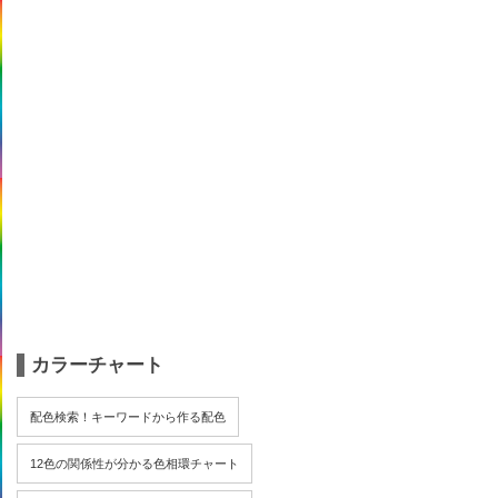
カラーチャート
配色検索！キーワードから作る配色
12色の関係性が分かる色相環チャート