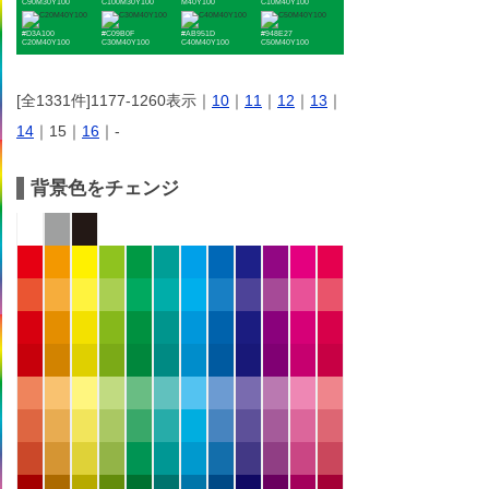
C90M30Y100
C100M30Y100
M40Y100
C10M40Y100
#D3A100
#C09B0F
#AB951D
#948E27
C20M40Y100
C30M40Y100
C40M40Y100
C50M40Y100
[全1331件]1177-1260表示｜
10
｜
11
｜
12
｜
13
｜
14
｜15｜
16
｜-
背景色をチェンジ