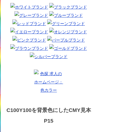
C100Y100を背景色にしたCMY見本
P15