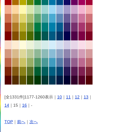
[全1331件]1177-1260表示｜
10
｜
11
｜
12
｜
13
｜
14
｜15｜
16
｜-
TOP
｜
前へ
｜
次へ