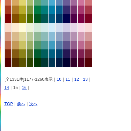
[全1331件]1177-1260表示｜
10
｜
11
｜
12
｜
13
｜
14
｜15｜
16
｜-
TOP
｜
前へ
｜
次へ