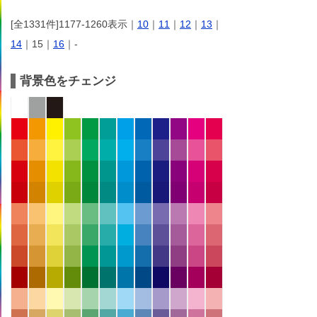
[全1331件]1177-1260表示｜
10
｜
11
｜
12
｜
13
｜
14
｜15｜
16
｜-
背景色をチェンジ