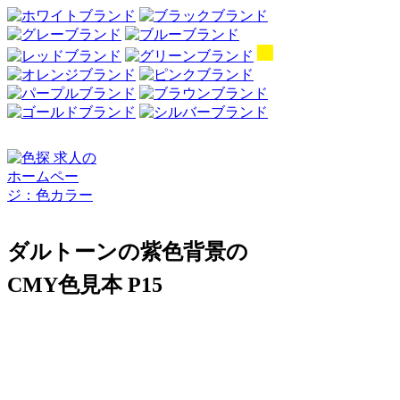
ダルトーンの紫色背景の
CMY色見本 P15