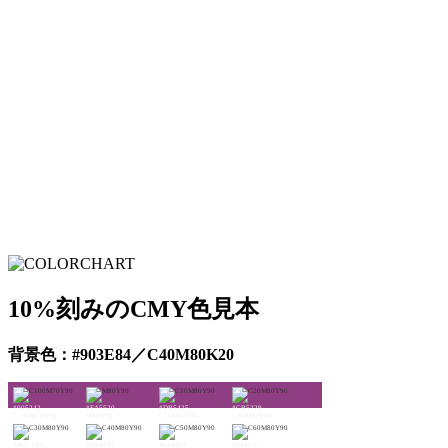
10%刻みのCMY色見本
背景色：#903E84／C40M80K20
#005242
#EA5520
#DB5425
#CB5229
C100M70Y90
M80Y90
C10M80Y90
C20M80Y90
#BA512D
#A84F31
#944E34
#804C37