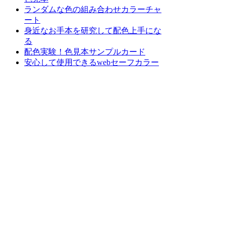
ランダムな色の組み合わせカラーチャ
ート
身近なお手本を研究して配色上手にな
る
配色実験！色見本サンプルカード
安心して使用できるwebセーフカラー