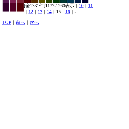
[全1331件]1177-1260表示｜
10
｜
11
｜
12
｜
13
｜
14
｜15｜
16
｜-
TOP
｜
前へ
｜
次へ