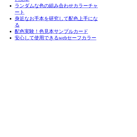
ランダムな色の組み合わせカラーチャ
ート
身近なお手本を研究して配色上手にな
る
配色実験！色見本サンプルカード
安心して使用できるwebセーフカラー