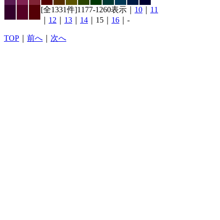
[全1331件]1177-1260表示｜
10
｜
11
｜
12
｜
13
｜
14
｜15｜
16
｜-
TOP
｜
前へ
｜
次へ