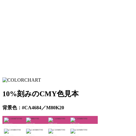
10%刻みのCMY色見本
背景色：#CA4684／M80K20
#005242
#EA5520
#DB5425
#CB5229
C100M70Y90
M80Y90
C10M80Y90
C20M80Y90
#BA512D
#A84F31
#944E34
#804C37