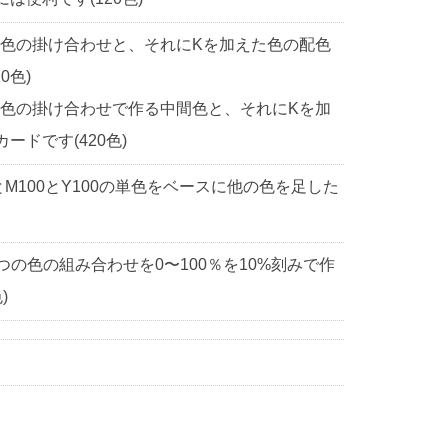
2色の掛け合わせと、それにKを加えた色の配色
0色)
2色の掛け合わせで作る中間色と、それにKを加
ドです(420色)
0とM100とY100の単色をベースに他の色を足した
3つの色の組み合わせを0〜100％を10%刻みで作
)