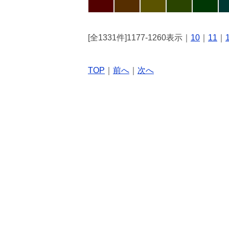
[全1331件]1177-1260表示｜
10
｜
11
｜
TOP
｜
前へ
｜
次へ