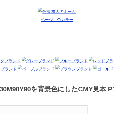
30M90Y90を背景色にしたCMY見本 P