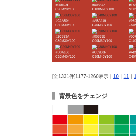
#008D3F
#008842
#FA
C90M20Y100
C100M20Y100
M30
#C1AB04
#ABA419
#93
C30M30Y100
C40M30Y100
C50
#2C893A
#00833E
#00
C80M30Y100
C90M30Y100
C10
#D3A100
#C09B0F
#AB
C20M40Y100
C30M40Y100
C40
[全1331件]1177-1260表示｜
10
｜
11
｜
背景色をチェンジ