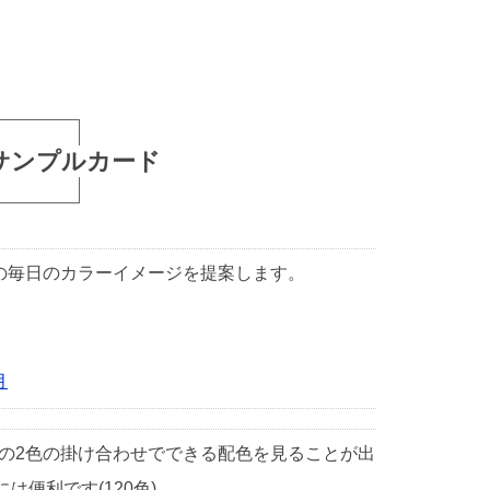
サンプルカード
1日の毎日のカラーイメージを提案します。
月
中の2色の掛け合わせでできる配色を見ることが出
便利です(120色)