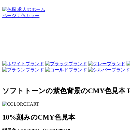
ソフトトーンの紫色背景のCMY色見本 P
10%刻みのCMY色見本