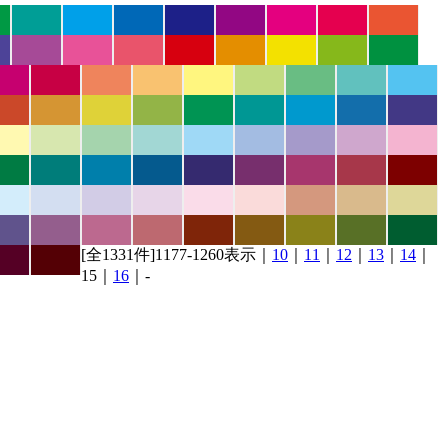
[全1331件]1177-1260表示｜
10
｜
11
｜
12
｜
13
｜
14
｜
15｜
16
｜-