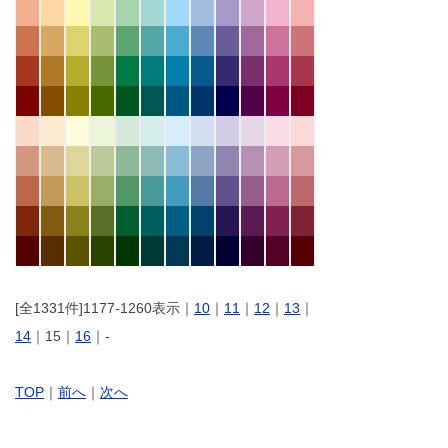
[全1331件]1177-1260表示｜
10
｜
11
｜
12
｜
13
｜
14
｜15｜
16
｜-
TOP
｜
前へ
｜
次へ