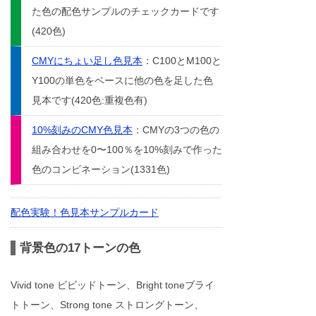
た色の配色サンプルのチェックカードです
(420色)
CMYにちょい足し色見本
：C100とM100と
Y100の単色をベースに他の色を足した色
見本です(420色:重複色有)
10%刻みのCMY色見本
：CMYの3つの色の
組み合わせを0〜100％を10%刻みで作った
色のコンビネーション(1331色)
配色実験！色見本サンプルカード
背景色の17トーンの色
Vivid tone ビビッドトーン、Bright toneブライ
トトーン、Strong tone ストロングトーン、