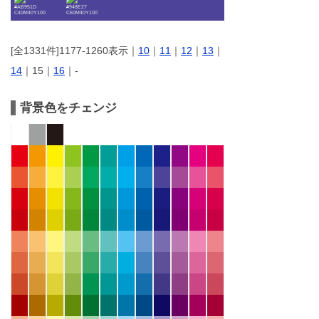
#AB951D
#948E27
C40M40Y100
C50M40Y100
[全1331件]1177-1260表示｜
10
｜
11
｜
12
｜
13
｜
14
｜15｜
16
｜-
背景色をチェンジ