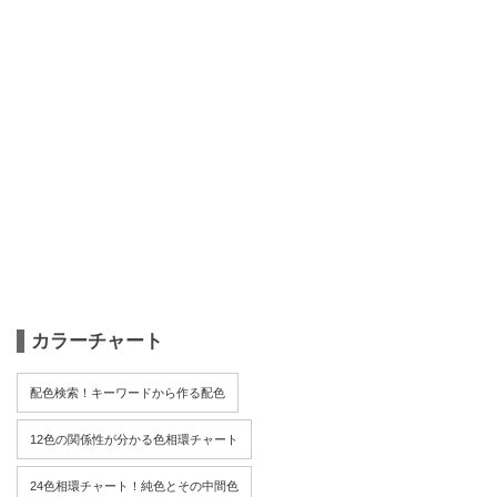
カラーチャート
配色検索！キーワードから作る配色
12色の関係性が分かる色相環チャート
24色相環チャート！純色とその中間色