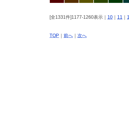
[全1331件]1177-1260表示｜
10
｜
11
｜
TOP
｜
前へ
｜
次へ