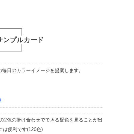
サンプルカード
1日の毎日のカラーイメージを提案します。
月
中の2色の掛け合わせでできる配色を見ることが出
便利です(120色)