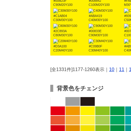
#008D3F
#008842
#FA
C90M20Y100
C100M20Y100
M30
#C1AB04
#ABA419
#93
C30M30Y100
C40M30Y100
C50
#2C893A
#00833E
#00
C80M30Y100
C90M30Y100
C10
#D3A100
#C09B0F
#AB
C20M40Y100
C30M40Y100
C40
[全1331件]1177-1260表示｜
10
｜
11
｜
背景色をチェンジ