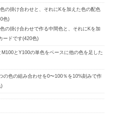
2色の掛け合わせと、それにKを加えた色の配色
0色)
2色の掛け合わせで作る中間色と、それにKを加
ドです(420色)
0とM100とY100の単色をベースに他の色を足した
3つの色の組み合わせを0〜100％を10%刻みで作
)