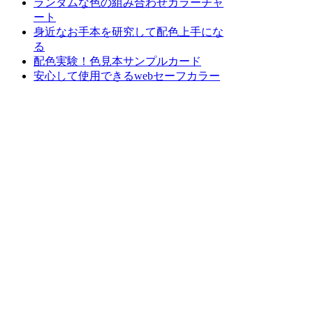
ランダムな色の組み合わせカラーチャ
ート
身近なお手本を研究して配色上手にな
る
配色実験！色見本サンプルカード
安心して使用できるwebセーフカラー