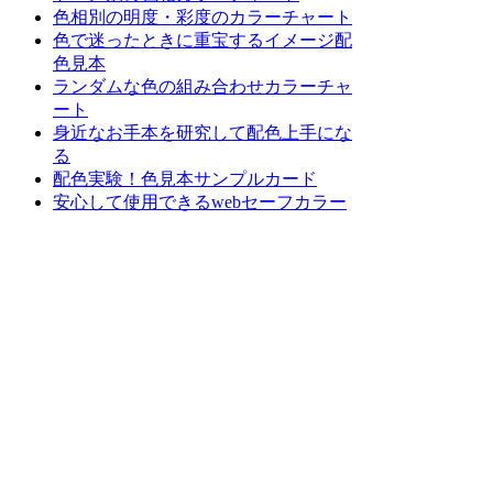
色相別の明度・彩度のカラーチャート
色で迷ったときに重宝するイメージ配
色見本
ランダムな色の組み合わせカラーチャ
ート
身近なお手本を研究して配色上手にな
る
配色実験！色見本サンプルカード
安心して使用できるwebセーフカラー