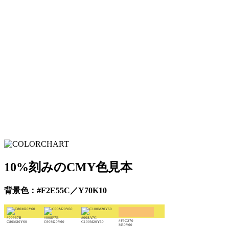
10%刻みのCMY色見本
背景色：#F2E55C／Y70K10
#00967B
#008F7B
#008A7C
#F9C270
C80M20Y60
C90M20Y60
C100M20Y60
M30Y60