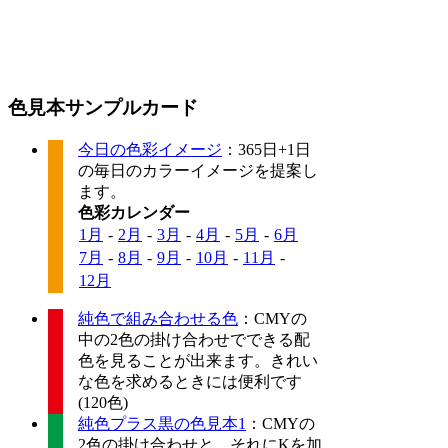
色見本サンプルカード
今日の色彩イメージ
：365日+1日
の毎日のカラーイメージを提案し
ます。
色彩カレンダー
1月
-
2月
-
3月
-
4月
-
5月
-
6月
7月
-
8月
-
9月
-
10月
-
11月
-
12月
純色で組み合わせる色
：CMYの
中の2色の掛け合わせでできる配
色を見ることが出来ます。きれい
な色を求めるときには便利です
(120色)
純色プラス黒の色見本1
：CMYの
2色の掛け合わせと、それにKを加