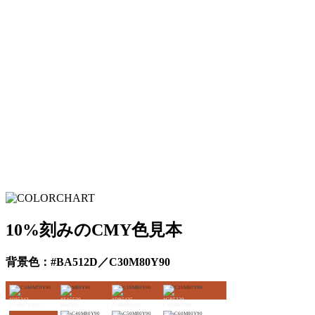
10%刻みのCMY色見本
背景色：#BA512D／C30M80Y90
#005242
#EA5520
#DB5425
#CB5229
C100M70Y90
M80Y90
C10M80Y90
C20M80Y90