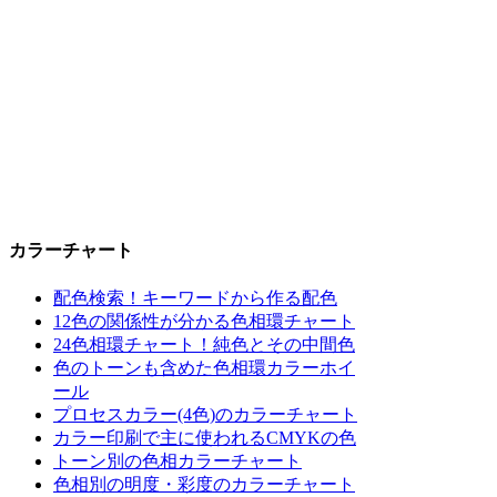
カラーチャート
配色検索！キーワードから作る配色
12色の関係性が分かる色相環チャート
24色相環チャート！純色とその中間色
色のトーンも含めた色相環カラーホイ
ール
プロセスカラー(4色)のカラーチャート
カラー印刷で主に使われるCMYKの色
トーン別の色相カラーチャート
色相別の明度・彩度のカラーチャート