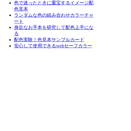
色で迷ったときに重宝するイメージ配
色見本
ランダムな色の組み合わせカラーチャ
ート
身近なお手本を研究して配色上手にな
る
配色実験！色見本サンプルカード
安心して使用できるwebセーフカラー