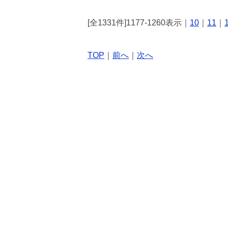
[全1331件]1177-1260表示｜
10
｜
11
｜
TOP
｜
前へ
｜
次へ