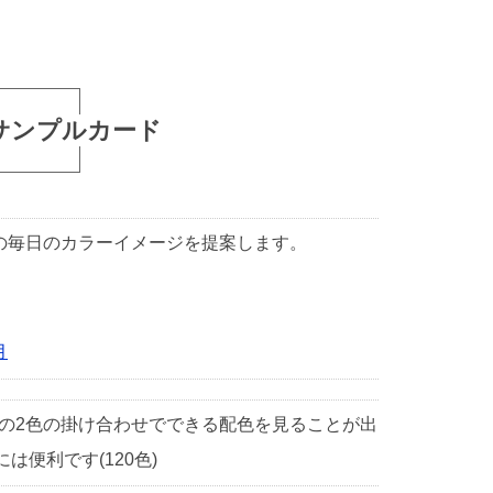
サンプルカード
1日の毎日のカラーイメージを提案します。
月
中の2色の掛け合わせでできる配色を見ることが出
便利です(120色)