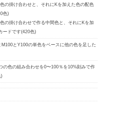
2色の掛け合わせと、それにKを加えた色の配色
0色)
2色の掛け合わせで作る中間色と、それにKを加
ドです(420色)
0とM100とY100の単色をベースに他の色を足した
3つの色の組み合わせを0〜100％を10%刻みで作
)