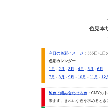
色見本
今日の色彩イメージ
：365日+
色彩カレンダー
1月
-
2月
-
3月
-
4月
-
5月
-
6月
7月
-
8月
-
9月
-
10月
-
11月
-
12
純色で組み合わせる色
：CMYの
来ます。きれいな色を求めるときには