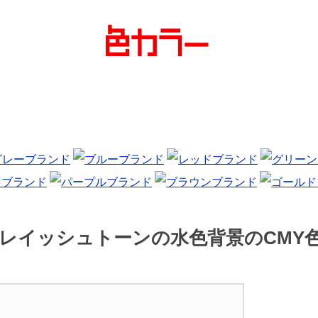
レイッシュトーンの水色背景のCMY色見