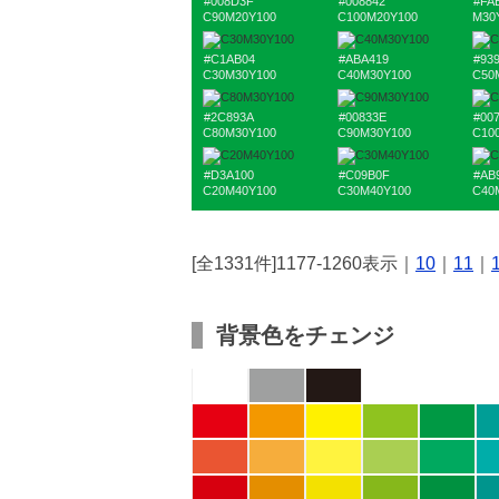
#008D3F
#008842
#FA
C90M20Y100
C100M20Y100
M30
#C1AB04
#ABA419
#93
C30M30Y100
C40M30Y100
C50
#2C893A
#00833E
#00
C80M30Y100
C90M30Y100
C10
#D3A100
#C09B0F
#AB
C20M40Y100
C30M40Y100
C40
[全1331件]1177-1260表示｜
10
｜
11
｜
背景色をチェンジ