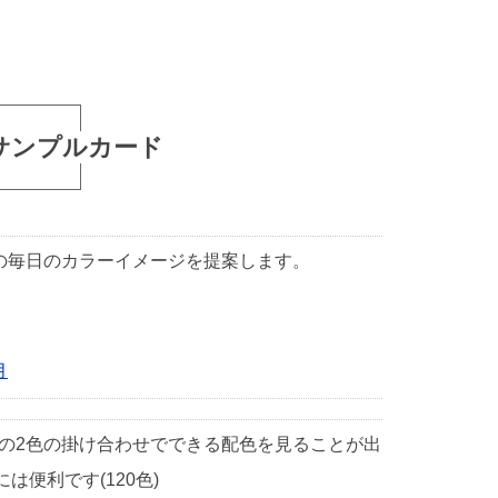
サンプルカード
1日の毎日のカラーイメージを提案します。
月
中の2色の掛け合わせでできる配色を見ることが出
便利です(120色)