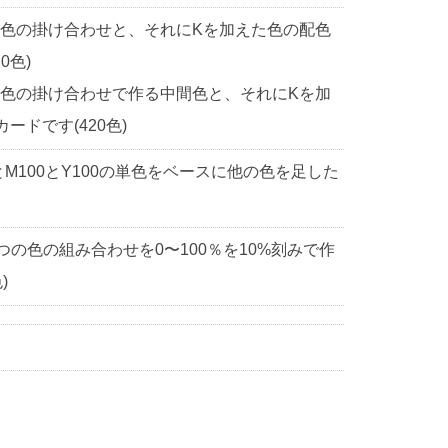
2色の掛け合わせと、それにKを加えた色の配色
0色)
2色の掛け合わせで作る中間色と、それにKを加
ドです(420色)
0とM100とY100の単色をベースに他の色を足した
3つの色の組み合わせを0〜100％を10%刻みで作
)