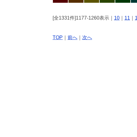
[全1331件]1177-1260表示｜
10
｜
11
｜
TOP
｜
前へ
｜
次へ