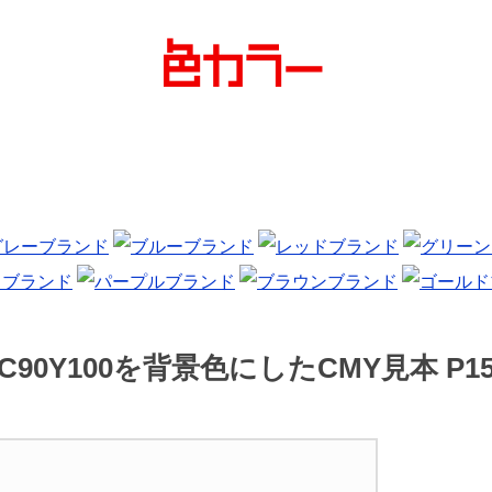
C90Y100を背景色にしたCMY見本 P1