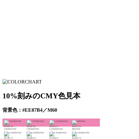
10%刻みのCMY色見本
背景色：#EE87B4／M60
#00967B
#008F7B
#008A7C
#F9C270
C80M20Y60
C90M20Y60
C100M20Y60
M30Y60
#E7BC71
#D4B572
#C0AE72
#A9A773