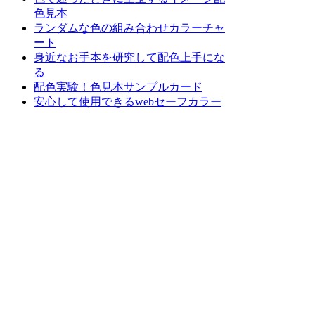
色見本
ランダムな色の組み合わせカラーチャ
ート
身近なお手本を研究して配色上手にな
る
配色実験！色見本サンプルカード
安心して使用できるwebセーフカラー