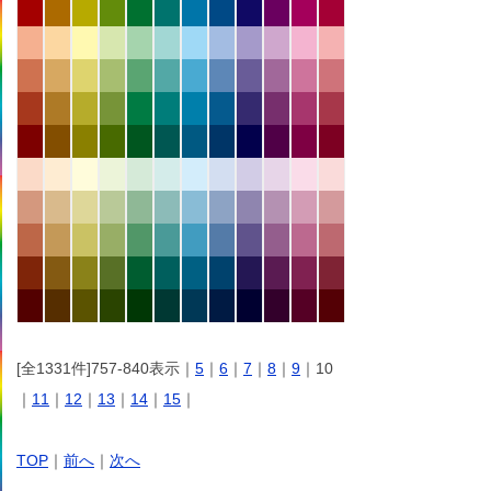
[全1331件]757-840表示｜
5
｜
6
｜
7
｜
8
｜
9
｜10
｜
11
｜
12
｜
13
｜
14
｜
15
｜
TOP
｜
前へ
｜
次へ