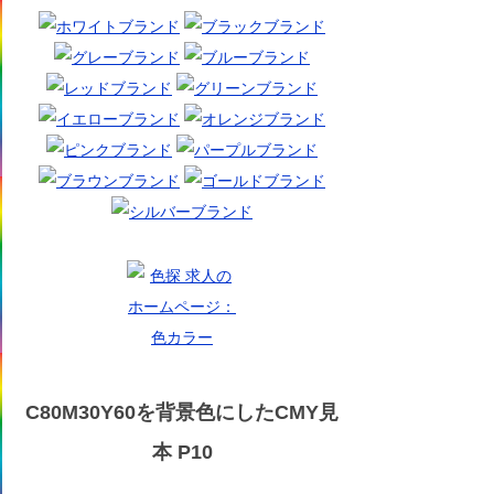
C80M30Y60を背景色にしたCMY見
本 P10