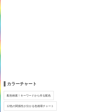
カラーチャート
配色検索！キーワードから作る配色
12色の関係性が分かる色相環チャート