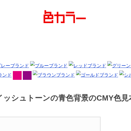
イッシュトーンの青色背景のCMY色見本 