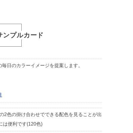
サンプルカード
1日の毎日のカラーイメージを提案します。
月
中の2色の掛け合わせでできる配色を見ることが出
便利です(120色)