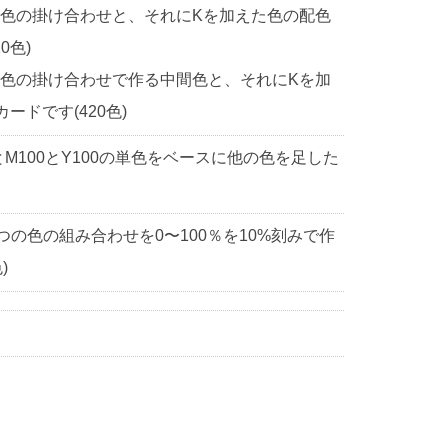
2色の掛け合わせと、それにKを加えた色の配色
0色)
2色の掛け合わせで作る中間色と、それにKを加
ドです(420色)
0とM100とY100の単色をベースに他の色を足した
3つの色の組み合わせを0〜100％を10%刻みで作
)