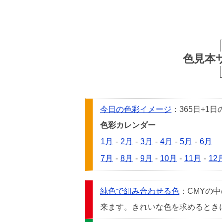
色見本
今日の色彩イメージ
：365日+
色彩カレンダー
1月
-
2月
-
3月
-
4月
-
5月
-
6月
7月
-
8月
-
9月
-
10月
-
11月
-
12
純色で組み合わせる色
：CMYの
来ます。きれいな色を求めるときには