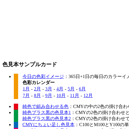
色見本サンプルカード
今日の色彩イメージ
：365日+1日の毎日のカラー
色彩カレンダー
1月
-
2月
-
3月
-
4月
-
5月
-
6月
7月
-
8月
-
9月
-
10月
-
11月
-
12月
純色で組み合わせる色
：CMYの中の2色の掛け合わ
純色プラス黒の色見本1
：CMYの2色の掛け合わせ
純色プラス黒の色見本2
：CMYの2色の掛け合わせ
CMYにちょい足し色見本
：C100とM100とY10