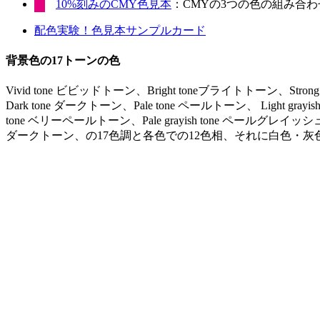
10%刻みのCMY色見本
：CMYの3つの色の組み合わせ
配色実験！色見本サンプルカード
背景色の17トーンの色
Vivid tone ビビッドトーン、Bright toneブライトトーン、Stro
Dark tone ダークトーン、Pale tone ペールトーン、 Light gr
tone ベリーペールトーン、Pale grayish tone ペールグレイッシュ
ダークトーン、の17色調と各色での12色相、それに白色・灰