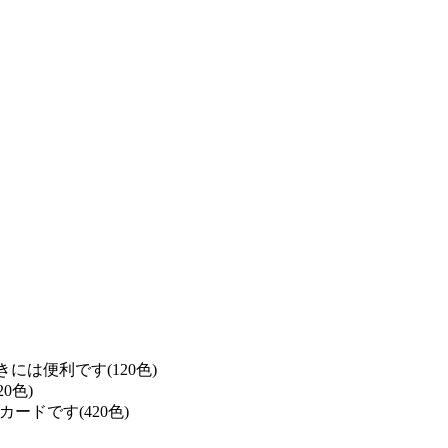
は便利です(120色)
0色)
ドです(420色)