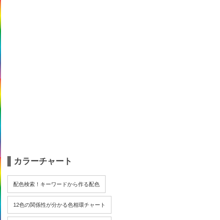
カラーチャート
配色検索！キーワードから作る配色
12色の関係性が分かる色相環チャート