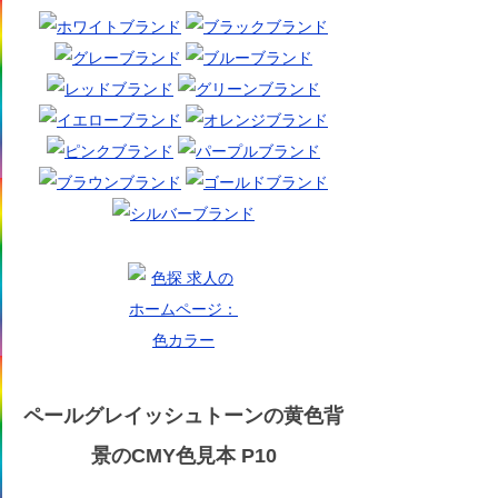
ペールグレイッシュトーンの黄色背
景のCMY色見本 P10