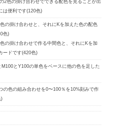
中の2色の掛け合わせでできる配色を見ることが出
便利です(120色)
2色の掛け合わせと、それにKを加えた色の配色
0色)
2色の掛け合わせで作る中間色と、それにKを加
ドです(420色)
0とM100とY100の単色をベースに他の色を足した
3つの色の組み合わせを0〜100％を10%刻みで作
)