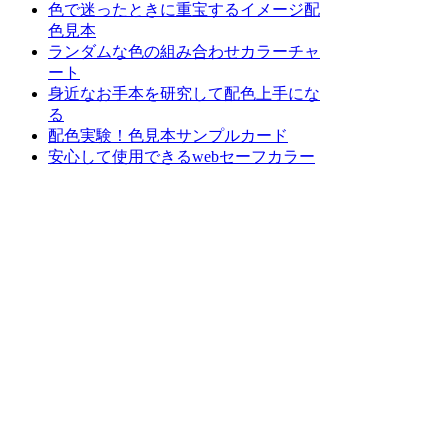
色で迷ったときに重宝するイメージ配
色見本
ランダムな色の組み合わせカラーチャ
ート
身近なお手本を研究して配色上手にな
る
配色実験！色見本サンプルカード
安心して使用できるwebセーフカラー