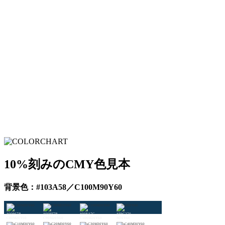
10%刻みのCMY色見本
背景色：#103A58／C100M90Y60
#00967B
#008F7B
#008A7C
#F9C270
C80M20Y60
C90M20Y60
C100M20Y60
M30Y60