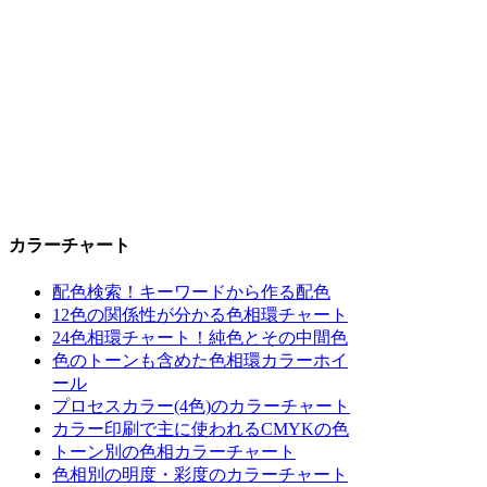
カラーチャート
配色検索！キーワードから作る配色
12色の関係性が分かる色相環チャート
24色相環チャート！純色とその中間色
色のトーンも含めた色相環カラーホイ
ール
プロセスカラー(4色)のカラーチャート
カラー印刷で主に使われるCMYKの色
トーン別の色相カラーチャート
色相別の明度・彩度のカラーチャート