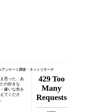
ebアンケート調査・ネットリサーチ