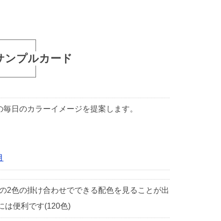
サンプルカード
1日の毎日のカラーイメージを提案します。
月
中の2色の掛け合わせでできる配色を見ることが出
便利です(120色)