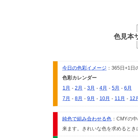
色見本
今日の色彩イメージ
：365日+
色彩カレンダー
1月
-
2月
-
3月
-
4月
-
5月
-
6月
7月
-
8月
-
9月
-
10月
-
11月
-
12
純色で組み合わせる色
：CMYの
来ます。きれいな色を求めるときには