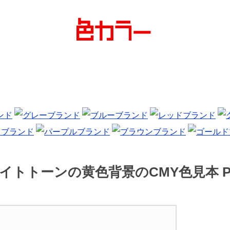
イトトーンの黄色背景のCMY色見本 P