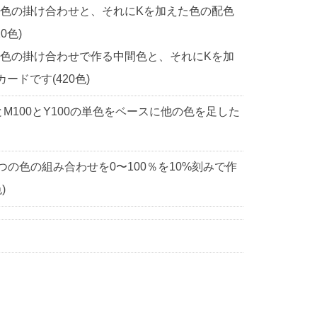
2色の掛け合わせと、それにKを加えた色の配色
0色)
2色の掛け合わせで作る中間色と、それにKを加
ドです(420色)
0とM100とY100の単色をベースに他の色を足した
3つの色の組み合わせを0〜100％を10%刻みで作
)